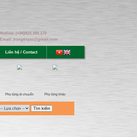
Hotline: (+84)915.349.170
Email: trongtinjsc@gmail.com
Liên hệ / Contact
Phụ tùng di chuyển
Phụ tùng khác