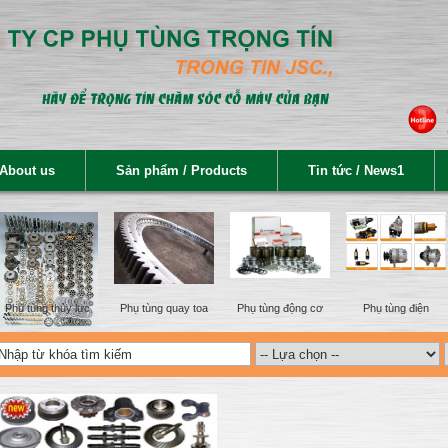
 About us
Sản phẩm / Products
Tin tức / News1
Phụ tùng thủy lực
Phụ tùng quay toa
Phụ tùng động cơ
Phụ tùng điện