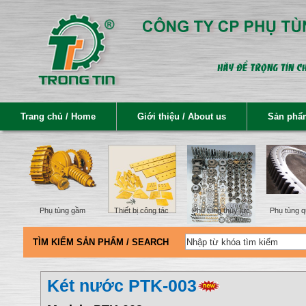
Trang chủ / Home
Giới thiệu / About us
Sản phẩm
Phụ tùng gầm
Thiết bị công tác
Phụ tùng thủy lực
Phụ tùng q
TÌM KIẾM SẢN PHẨM / SEARCH
Két nước PTK-003