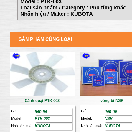
Model : PTK-003
Loại sản phẩm / Category : Phụ tùng khác
Nhãn hiệu / Maker : KUBOTA
SẢN PHẨM CÙNG LOẠI
Cánh quạt PTK-002
vòng bi NSK
Giá:
liên hệ
Giá:
liên hệ
Model:
PTK-002
Model:
NSK
Nhà sản xuất:
KUBOTA
Nhà sản xuất:
KUBOTA